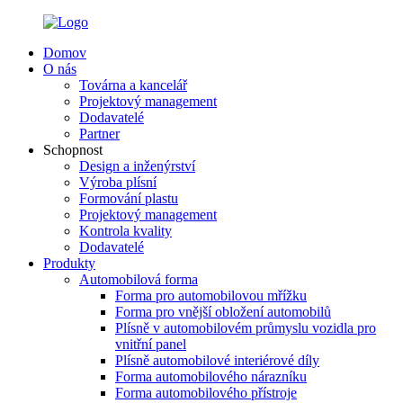
Domov
O nás
Továrna a kancelář
Projektový management
Dodavatelé
Partner
Schopnost
Design a inženýrství
Výroba plísní
Formování plastu
Projektový management
Kontrola kvality
Dodavatelé
Produkty
Automobilová forma
Forma pro automobilovou mřížku
Forma pro vnější obložení automobilů
Plísně v automobilovém průmyslu vozidla pro
vnitřní panel
Plísně automobilové interiérové ​​díly
Forma automobilového nárazníku
Forma automobilového přístroje