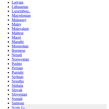
Latvian
Lithuanian
Luxembou..
Macedonian
Malagasy
Malay
Malayalam
Maltese
Maori
Marathi
Mongolian
Burmese
Nepali
Norwegian
Pashto
Persian
Punjabi
Serbian
Sesotho
Sinhala
Slovak
Slovenian
Somali
Samoan
Scots Gaelic