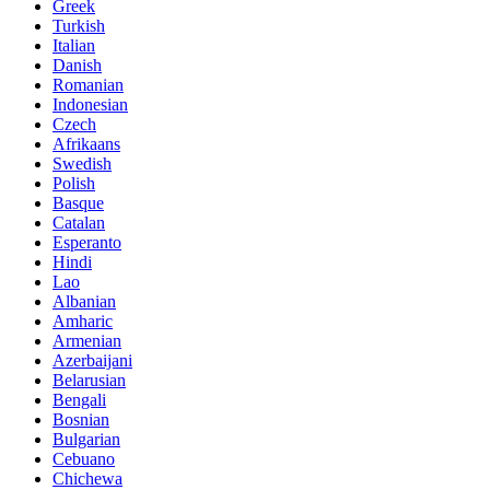
Greek
Turkish
Italian
Danish
Romanian
Indonesian
Czech
Afrikaans
Swedish
Polish
Basque
Catalan
Esperanto
Hindi
Lao
Albanian
Amharic
Armenian
Azerbaijani
Belarusian
Bengali
Bosnian
Bulgarian
Cebuano
Chichewa