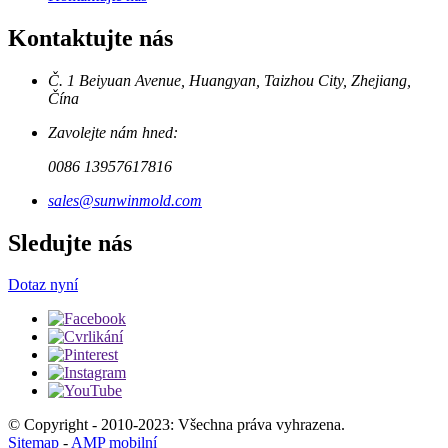
Kontaktujte nás
Č. 1 Beiyuan Avenue, Huangyan, Taizhou City, Zhejiang,
Čína
Zavolejte nám hned:
0086 13957617816
sales@sunwinmold.com
Sledujte nás
Dotaz nyní
© Copyright - 2010-2023: Všechna práva vyhrazena.
Sitemap
-
AMP mobilní